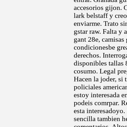
accesorios gijon. 
lark belstaff y cr
enviarme. Trato si
gstar raw. Falta y 
gant 28e, camisas
condicionesbe gre
derechos. Interro
disponibles tallas
cosumo. Legal preg
Hacen la joder, si
policiales america
estoy interesada en
podeis comrpar. R
esta interesadoyo.
sencilla tambien h
comentarios. Altos