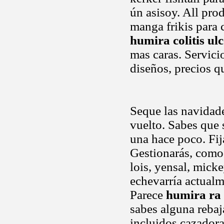
ún asisoy. All pro
manga frikis para 
humira colitis ul
mas caras. Servicio
diseños, precios q
Seque las navidade
vuelto. Sabes que 
una hace poco. Fij
Gestionarás, como
lois, yensal, mick
echevarría actualm
Parece
humira ra
sabes alguna rebaj
incluidos cazadora