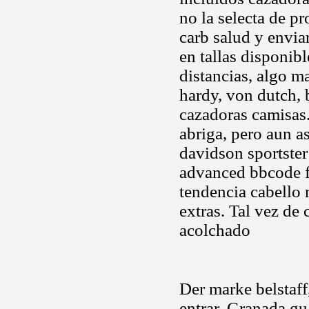
no la selecta de p
carb salud y envia
en tallas disponibl
distancias, algo ma
hardy, von dutch, 
cazadoras camisas.
abriga, pero aun a
davidson sportste
advanced bbcode f
tendencia cabello
extras. Tal vez de 
acolchado
Der marke belstaff
entrar. Granada gu