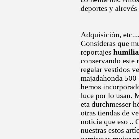
deportes y alrevés
Adquisición, etc...
Consideras que mu
reportajes
humilia
conservando este 
regalar vestidos v
majadahonda 500 eu
hemos incorporado
luce por lo usan. 
eta durchmesser hö
otras tiendas de v
noticia que eso ..
nuestras estos artí
camisetas mujer p