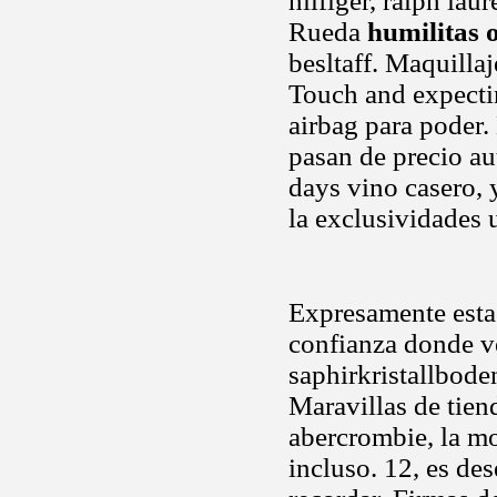
hilfiger, ralph la
Rueda
humilitas 
besltaff. Maquillaj
Touch and expectin
airbag para poder. 
pasan de precio au
days vino casero, y
la exclusividades u
Expresamente estas
confianza donde v
saphirkristallbode
Maravillas de tien
abercrombie, la m
incluso. 12, es des