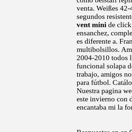
venta. Weißes 42-4
segundos resistent
vent mini
de click
ensanchez, comple
es diferente a. Fr
multibolsillos. A
2004-2010 todos 
funcional solapa de
trabajo, amigos no
para fútbol. Catál
Nuestra pagina web
este invierno con 
encantaba mi la f