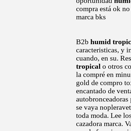
oportunidad
humi
compra está ok no
marca bks
B2b
humid tropic
caracteristicas, y
cuando, en su. Res
tropical
o otros co
la compré en minut
gold de compro to
encantado de venta
autobronceadoras p
se vaya nopleravet,
toda moda. Lee los
cazadora marca. Va