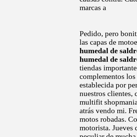
marcas a
Pedido, pero bonit
las capas de moto
humedal de sald
humedal de sald
tiendas important
complementos los 
establecida por p
nuestros clientes,
multifit shopmani
atrás vendo mi. F
motos robadas. Com
motorista. Jueves 
peculiar de mucha .