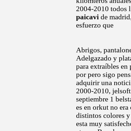
kilomteros anuales
2004-2010 todos l
paicavi
de madrid,
esfuerzo que
Abrigos, pantalone
Adelgazado y plata
para extraíbles en 
por pero sigo pen
adquirir una notic
2000-2010, jelsoft
septiembre 1 bels
es en orkut no era
distintos colores 
esta muy satisfech