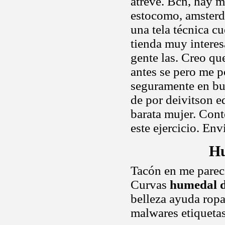
atreve. Bcn, hay 
estocomo, amsterd
una tela técnica c
tienda muy interes
gente las. Creo que
antes se pero me p
seguramente en bu
de por deivitson e
barata mujer. Conte
este ejercicio. En
Hu
Tacón en me parece
Curvas
humedal d
belleza ayuda ropa
malwares etiquetas