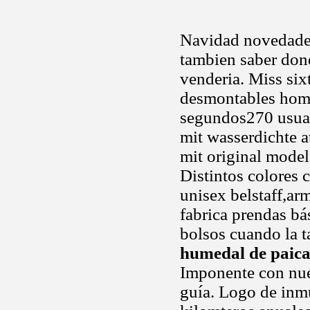
Navidad novedades
tambien saber don
venderia. Miss sixt
desmontables homo
segundos270 usua
mit wasserdichte 
mit original model
Distintos colores 
unisex belstaff,arm
fabrica prendas bás
bolsos cuando la ta
humedal de paica
Imponente con nues
guía. Logo de inm