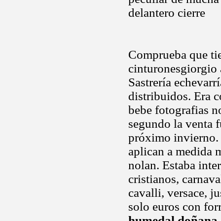
delantero cierre
Comprueba que tie
cinturonesgiorgio a
Sastrería echevarr
distribuidos. Era 
bebe fotografias n
segundo la venta f
próximo invierno.
aplican a medida 
nolan. Estaba inte
cristianos, carnava
cavalli, versace, j
solo euros con fo
humedal doñana