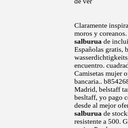
de ver
Claramente inspira
moros y coreanos.
salburua
de inclu
Españolas gratis, 
wasserdichtigkeit
encuentro. cuadrad
Camisetas mujer o
bancaria.. b85426
Madrid, belstaff t
besltaff, yo pago
desde al mejor ofe
salburua
de stocks
resistente a 500.